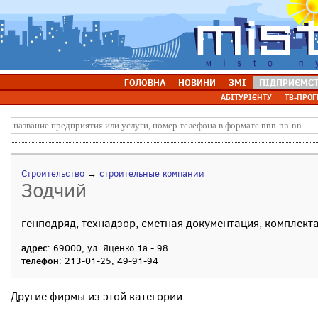
ГОЛОВНА
НОВИНИ
ЗМІ
ПІДПРИЄМС
АБІТУРІЄНТУ
ТВ-ПРОГ
Строительство
→
строительные компании
Зодчий
генподряд, технадзор, сметная документация, комплект
адрес
: 69000, ул. Яценко 1а - 98
телефон
: 213-01-25, 49-91-94
Другие фирмы из этой категории: