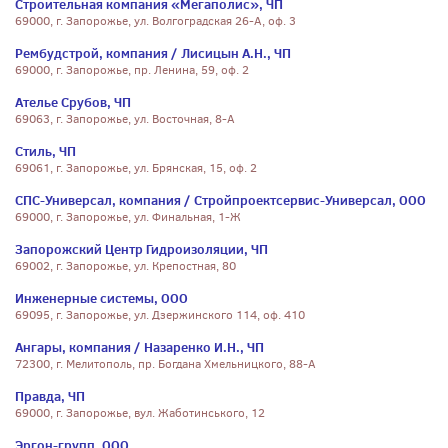
Строительная компания «Мегаполис», ЧП
69000, г. Запорожье, ул. Волгоградская 26-А, оф. 3
Рембудстрой, компания / Лисицын А.Н., ЧП
69000, г. Запорожье, пр. Ленина, 59, оф. 2
Ателье Срубов, ЧП
69063, г. Запорожье, ул. Восточная, 8-А
Стиль, ЧП
69061, г. Запорожье, ул. Брянская, 15, оф. 2
СПС-Универсал, компания / Стройпроектсервис-Универсал, ООО
69000, г. Запорожье, ул. Финальная, 1-Ж
Запорожский Центр Гидроизоляции, ЧП
69002, г. Запорожье, ул. Крепостная, 80
Инженерные системы, ООО
69095, г. Запорожье, ул. Дзержинского 114, оф. 410
Ангары, компания / Назаренко И.Н., ЧП
72300, г. Мелитополь, пр. Богдана Хмельницкого, 88-А
Правда, ЧП
69000, г. Запорожье, вул. Жаботинського, 12
Эргон-групп, ООО