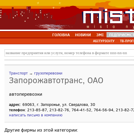
ГОЛОВНА
НОВИНИ
ЗМІ
ПІДПРИЄМС
АБІТУРІЄНТУ
ТВ-ПРОГ
Транспорт
→
грузоперевозки
Запорожавтотранс, ОАО
автоперевозки
адрес
: 69063, г. Запорожье, ул. Свердлова, 30
телефон
: 213-85-87, 213-82-76, 764-41-52, 764-56-94, 213-82-7
написать письмо в компанию
Другие фирмы из этой категории: