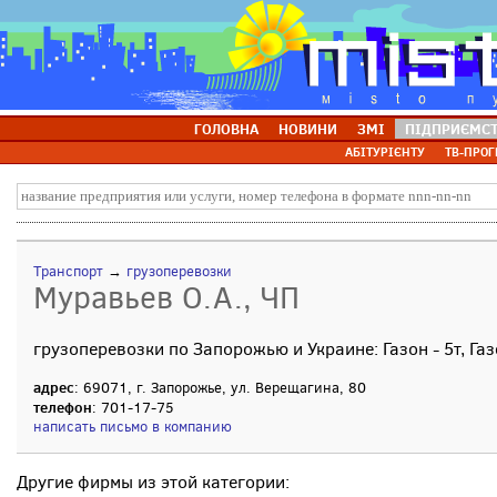
ГОЛОВНА
НОВИНИ
ЗМІ
ПІДПРИЄМС
АБІТУРІЄНТУ
ТВ-ПРОГ
Транспорт
→
грузоперевозки
Муравьев О.А., ЧП
грузоперевозки по Запорожью и Украине: Газон - 5т, Газе
адрес
: 69071, г. Запорожье, ул. Верещагина, 80
телефон
: 701-17-75
написать письмо в компанию
Другие фирмы из этой категории: