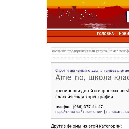
ГОЛОВНА
НОВИ
Спорт и активный отдых
→
танцевальные
Ame-no, школа кла
тренировки детей и взрослых по stre
классическая хореография
телефон
: (066) 377-44-47
перейти на сайт компании
|
написать пи
Другие фирмы из этой категории: