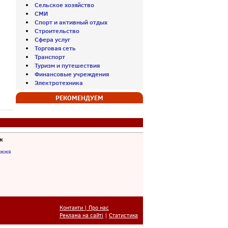
Сельское хозяйство
СМИ
Спорт и активный отдых
Строительство
Сфера услуг
Торговая сеть
Транспорт
Туризм и путешествия
Финансовые учреждения
Электротехника
РЕКОМЕНДУЕМ
ж
іжжя
Контакти | Про нас
Реклама на сайті
|
Статистика