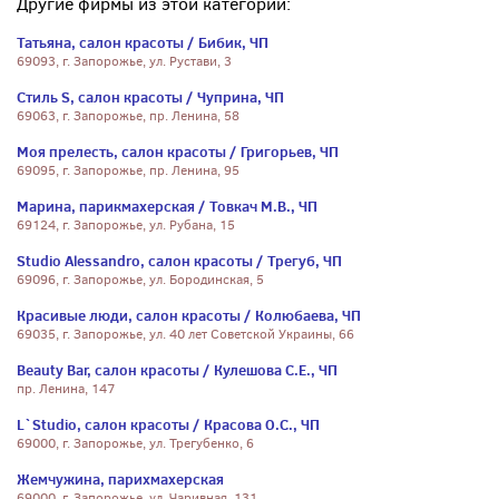
Другие фирмы из этой категории:
Татьяна, салон красоты / Бибик, ЧП
69093, г. Запорожье, ул. Рустави, 3
Стиль S, салон красоты / Чуприна, ЧП
69063, г. Запорожье, пр. Ленина, 58
Моя прелесть, салон красоты / Григорьев, ЧП
69095, г. Запорожье, пр. Ленина, 95
Марина, парикмахерская / Товкач М.В., ЧП
69124, г. Запорожье, ул. Рубана, 15
Studio Alessandro, салон красоты / Трегуб, ЧП
69096, г. Запорожье, ул. Бородинская, 5
Красивые люди, салон красоты / Колюбаева, ЧП
69035, г. Запорожье, ул. 40 лет Советской Украины, 66
Beauty Bar, салон красоты / Кулешова С.Е., ЧП
пр. Ленина, 147
L`Studio, салон красоты / Красова О.С., ЧП
69000, г. Запорожье, ул. Трегубенко, 6
Жемчужина, парихмахерская
69000, г. Запорожье, ул. Чаривная, 131