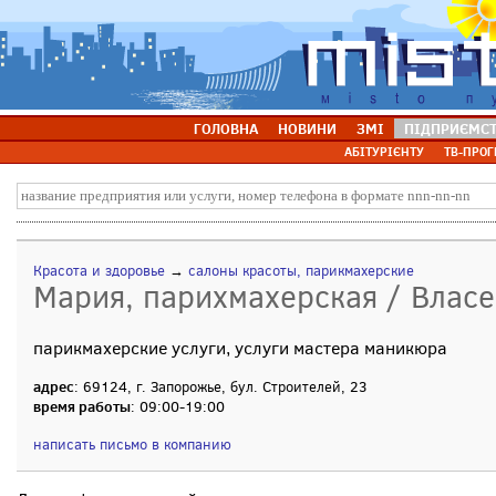
ГОЛОВНА
НОВИНИ
ЗМІ
ПІДПРИЄМС
АБІТУРІЄНТУ
ТВ-ПРОГ
Красота и здоровье
→
салоны красоты, парикмахерские
Мария, парихмахерская / Власе
парикмахерские услуги, услуги мастера маникюра
адрес
: 69124, г. Запорожье, бул. Строителей, 23
время работы
: 09:00-19:00
написать письмо в компанию