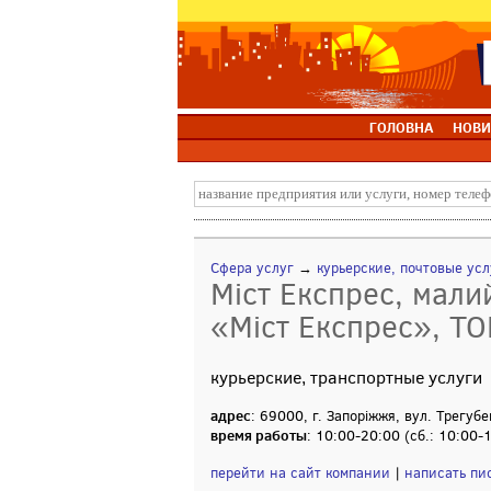
ГОЛОВНА
НОВИ
Сфера услуг
→
курьерские, почтовые ус
Міст Експрес, мали
«Міст Експрес», ТО
курьерские, транспортные услуги
адрес
: 69000, г. Запоріжжя, вул. Трегубе
время работы
: 10:00-20:00 (сб.: 10:00-
перейти на сайт компании
|
написать пи