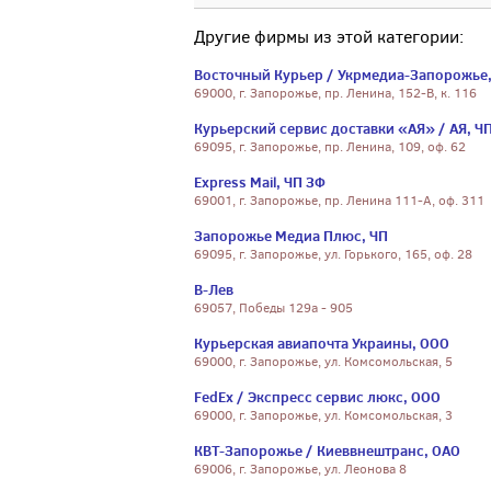
Другие фирмы из этой категории:
Восточный Курьер / Укрмедиа-Запорожье
69000, г. Запорожье, пр. Ленина, 152-В, к. 116
Курьерский сервис доставки «АЯ» / АЯ, Ч
69095, г. Запорожье, пр. Ленина, 109, оф. 62
Express Mail, ЧП ЗФ
69001, г. Запорожье, пр. Ленина 111-А, оф. 311
Запорожье Медиа Плюс, ЧП
69095, г. Запорожье, ул. Горького, 165, оф. 28
В-Лев
69057, Победы 129а - 905
Курьерская авиапочта Украины, ООО
69000, г. Запорожье, ул. Комсомольская, 5
FedEx / Экспресс сервис люкс, ООО
69000, г. Запорожье, ул. Комсомольская, 3
КВТ-Запорожье / Киеввнештранс, ОАО
69006, г. Запорожье, ул. Леонова 8