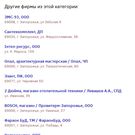
Другие фирмы из этой категории:
ЗМС-93, ООО
69008, г. Запорожье, ул Зейская 9
Сантехкомплект, ДП
69035, г. Запорожье, ул. Ферросплавная, 38
Інтел-ресурс, ООО
ул. К. Маркса, 159
Опал, архитектурная мастерская / Опал, ЧП
69000, г. Запорожье, ул. Патриотическая, 80
Эзант, ПФ, ООО
69071, ул. Чаривная 50
2 Дюйма, магазин отопительной техники / Левашов А.А., СПД
ул. Иванова, 39
BOSCH, магазин / Провитерм-Запорожье, ООО
69000, г. Запорожье, ул. Казачья, 37
Фараон БуД, ТМ / ФараонБуд, ООО
69001, г. Запорожье, ул. Победы, 8