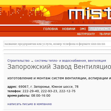
ГОЛОВНА
НОВИНИ
ЗМІ
ПІДПРИЄМС
АБІТУРІЄНТУ
ТВ-ПРОГ
Строительство
→
системы тепло- и водоснабжения, вентиляция
Запорожский Завод Вентиляци
изготовление и монтаж систем вентиляции, аспирации
адрес
: 69067, г. Запорожье, Южное шоссе, 78
телефон
: 222-29-40, 222-93-23, 222-12-75
время работы
: 08:00-16:00
написать письмо в компанию