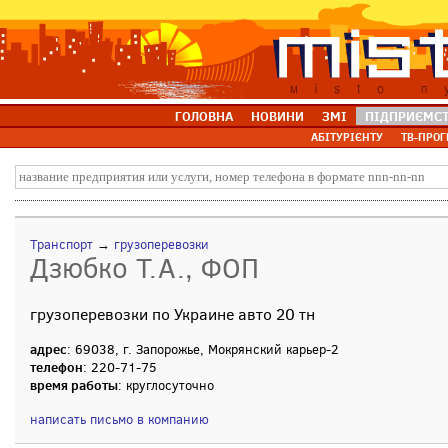
ГОЛОВНА
НОВИНИ
ЗМІ
ПІДПРИЄМС
АБІТУРІЄНТУ
ТВ-ПРОГ
Транспорт
→
грузоперевозки
Дзюбко Т.А., ФОП
грузоперевозки по Украине авто 20 тн
адрес
: 69038, г. Запорожье, Мокрянский карьер-2
телефон
: 220-71-75
время работы
: круглосуточно
написать письмо в компанию