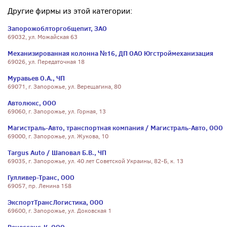
Другие фирмы из этой категории:
Запорожоблторгобщепит, ЗАО
69032, ул. Можайская 63
Механизированная колонна №16, ДП ОАО Югстроймеханизация
69026, ул. Передаточная 18
Муравьев О.А., ЧП
69071, г. Запорожье, ул. Верещагина, 80
Автолюкс, ООО
69060, г. Запорожье, ул. Горная, 13
Магистраль-Авто, транспортная компания / Магистраль-Авто, ООО
69000, г. Запорожье, ул. Жукова, 10
Targus Auto / Шаповал Б.В., ЧП
69035, г. Запорожье, ул. 40 лет Советской Украины, 82-Б, к. 13
Гулливер-Транс, ООО
69057, пр. Ленина 158
ЭкспортТрансЛогистика, ООО
69600, г. Запорожье, ул. Доковская 1