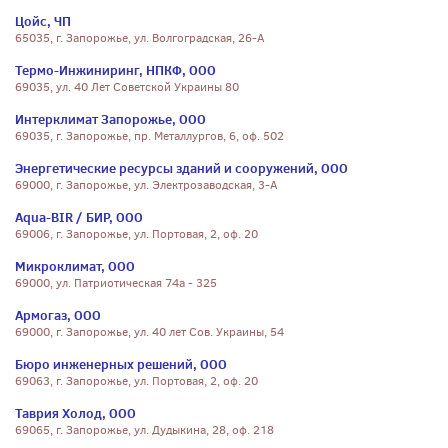
Цойс, ЧП
65035, г. Запорожье, ул. Волгоградская, 26-А
Термо-Инжиниринг, НПКФ, ООО
69035, ул. 40 Лет Советской Украины 80
Интерклимат Запорожье, ООО
69035, г. Запорожье, пр. Металлургов, 6, оф. 502
Энергетические ресурсы зданий и сооружений, ООО
69000, г. Запорожье, ул. Электрозаводская, 3-А
Aqua-BIR / БИР, ООО
69006, г. Запорожье, ул. Портовая, 2, оф. 20
Микроклимат, ООО
69000, ул. Патриотическая 74а - 325
Армогаз, ООО
69000, г. Запорожье, ул. 40 лет Сов. Украины, 54
Бюро инженерных решений, ООО
69063, г. Запорожье, ул. Портовая, 2, оф. 20
Таврия Холод, ООО
69065, г. Запорожье, ул. Дудыкина, 28, оф. 218