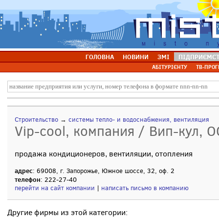
ГОЛОВНА
НОВИНИ
ЗМІ
ПІДПРИЄМС
АБІТУРІЄНТУ
ТВ-ПРОГ
Строительство
→
системы тепло- и водоснабжения, вентиляция
Vip-cool, компания / Вип-кул, 
продажа кондиционеров, вентиляции, отопления
адрес
: 69008, г. Запорожье, Южное шоссе, 32, оф. 2
телефон
: 222-27-40
перейти на сайт компании
|
написать письмо в компанию
Другие фирмы из этой категории: