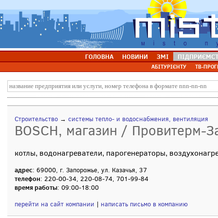
ГОЛОВНА
НОВИНИ
ЗМІ
ПІДПРИЄМС
АБІТУРІЄНТУ
ТВ-ПРОГ
Строительство
→
системы тепло- и водоснабжения, вентиляция
BOSCH, магазин / Провитерм-З
котлы, водонагреватели, парогенераторы, воздухонагр
адрес
: 69000, г. Запорожье, ул. Казачья, 37
телефон
: 220-00-34, 220-08-74, 701-99-84
время работы
: 09:00-18:00
перейти на сайт компании
|
написать письмо в компанию