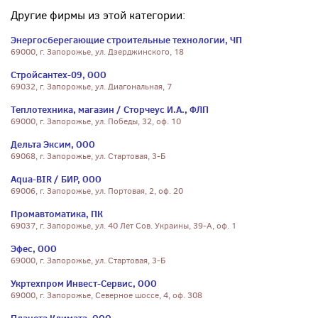
Другие фирмы из этой категории:
Энергосберегающие строительные технологии, ЧП
69000, г. Запорожье, ул. Дзерджинского, 18
Стройсантех-09, ООО
69032, г. Запорожье, ул. Диагональная, 7
Теплотехника, магазин / Сторчеус И.А., ФЛП
69000, г. Запорожье, ул. Победы, 32, оф. 10
Дельта Эксим, ООО
69068, г. Запорожье, ул. Стартовая, 3-Б
Aqua-BIR / БИР, ООО
69006, г. Запорожье, ул. Портовая, 2, оф. 20
Промавтоматика, ПК
69037, г. Запорожье, ул. 40 Лет Сов. Украины, 39-А, оф. 1
Эфес, ООО
69000, г. Запорожье, ул. Стартовая, 3-Б
Укртехпром Инвест-Сервис, ООО
69000, г. Запорожье, Северное шоссе, 4, оф. 308