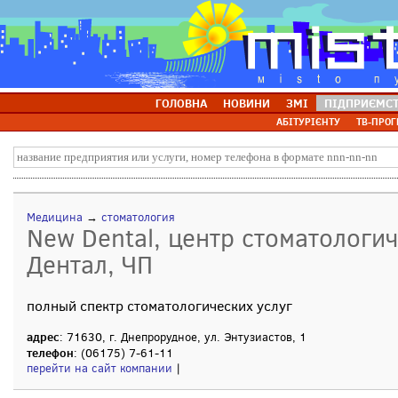
ГОЛОВНА
НОВИНИ
ЗМІ
ПІДПРИЄМС
АБІТУРІЄНТУ
ТВ-ПРОГ
Медицина
→
стоматология
New Dental, центр стоматологич
Дентал, ЧП
полный спектр стоматологических услуг
адрес
: 71630, г. Днепрорудное, ул. Энтузиастов, 1
телефон
: (06175) 7-61-11
перейти на сайт компании
|