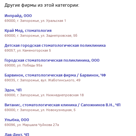
Другие фирмы из этой категории:
Инпрайд, ООО
69000, г. Запорожье, ул. Уральская 1
Край Мед, стоматология
69000, г. Запорожье, ул. Заднепровская, 5б
Детская городская стоматологическая поликлиника
69057, ул. Каменогорская 5
Городская стоматологическая поликлиника, ООО
69000, ул. Победы 95а
Барвинок, стоматологическая фирма / Барвинок, ЧФ
69035, г. Запорожье, вул. Жаботинського, 49
Эдон, ЧП
69000, г. Запорожье, ул. Нижнеднепровская 18
Витанис, стоматологическая клиника / Сапожников В.Н., ЧП
69000, г. Запорожье, ул. Новокузнецкая, 5
Улыбка, ООО
69096, ул. Маршала Чуйкова 27а
Лав-Дент, ЧП