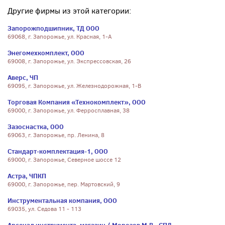
Другие фирмы из этой категории:
Запорожподшипник, ТД ООО
69068, г. Запорожье, ул. Красная, 1-А
Энегомехкомплект, ООО
69008, г. Запорожье, ул. Экспрессовская, 26
Аверс, ЧП
69095, г. Запорожье, ул. Железнодорожная, 1-В
Торговая Компания «Технокомплект», ООО
69000, г. Запорожье, ул. Ферросплавная, 38
Зазоснастка, ООО
69063, г. Запорожье, пр. Ленина, 8
Стандарт-комплектация-1, ООО
69000, г. Запорожье, Северное шоссе 12
Астра, ЧПКП
69000, г. Запорожье, пер. Мартовский, 9
Инструментальная компания, ООО
69035, ул. Седова 11 - 113