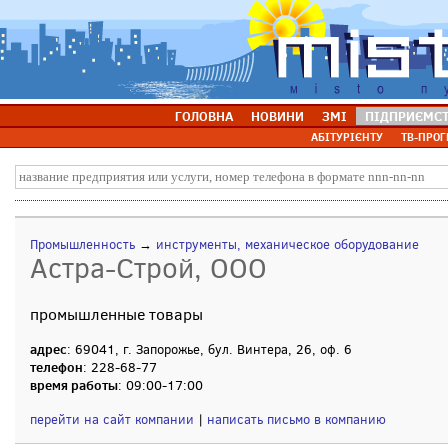
ГОЛОВНА
НОВИНИ
ЗМІ
ПІДПРИЄМС
АБІТУРІЄНТУ
ТВ-ПРОГ
Промышленность
→
инструменты, механическое оборудование
Астра-Строй, ООО
промышленные товары
адрес
: 69041, г. Запорожье, бул. Винтера, 26, оф. 6
телефон
: 228-68-77
время работы
: 09:00-17:00
перейти на сайт компании
|
написать письмо в компанию