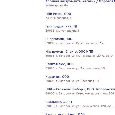
Арсенал инструмента, магазин / Морозов 
ул.Колерова, 5А
НПК Резон, ООО
пл. Инженерная, 1
Галлподшипник, ТД
69068, ул. Фонвизина 8
Энергомаш, ООО
69006, г. Запорожье, Северное шоссе 12
Инструмент Спектр, ООО НПП
69035, г. Запорожье, ул. Рекордная, 20-А, оф. 9
Квант-Плюс, ООО
69083, г. Запорожье, ул. Автопарковая 10
Керамзит, ООО
69009, г. Запорожье, ул. Насосная, 24
НПФ «Харьков-Прибор», ООО Запорожски
69000, г. Запорожье, Северное шоссе 4, оф. 204
Скалько А.С., ЧП
69050, г. Запорожье, ул. Космическая, 120, оф. 8
Запорожстроймаш, ОАО