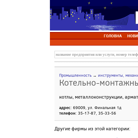
ГОЛОВНА
НОВИ
Промышленность
→
инструменты, механ
Котельно-монтажны
котлы, металлоконструкции, армат
адрес
: 69009, ул. Финальная 1д
телефон
: 35-17-87, 35-33-56
Другие фирмы из этой категории: