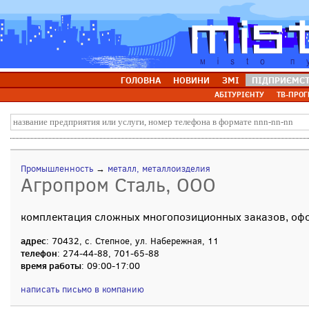
ГОЛОВНА
НОВИНИ
ЗМІ
ПІДПРИЄМС
АБІТУРІЄНТУ
ТВ-ПРОГ
Промышленность
→
металл, металлоизделия
Агропром Сталь, ООО
комплектация сложных многопозиционных заказов, офо
адрес
: 70432, с. Степное, ул. Набережная, 11
телефон
: 274-44-88, 701-65-88
время работы
: 09:00-17:00
написать письмо в компанию