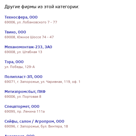
Другие фирмы из этой категории:
Техносфера, ООО
69006, ул. Лобановского 7 - 77
Твико, ООО
69008, Южное Шоссе 74 - 47
Механомонтаж-233, ЗАО
69008, ул. Штабная 13
Тэра, ООО
ул. Победы, 129-А
Полипласт-ЗП, ООО
69071, г. Запорожье, ул. Чаривная, 119, оф. 1
Метизпромсбыт, ПКФ
69006, ул. Портовая 8
Спецвтормет, ООО
69095, пр. Ленина 111а
Сейфы, салон / Агропром, ООО
69096, г. Запорожье, бул. Винтера, 18