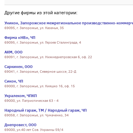
Другие фирмы из этой категории:
Уникон, Запорожское межрегиональное производственно-коммерч
69095, г. Запорожье, ул. Казачья, 35
Фирма «НВ», ЧП
69095, г. Запорожье, ул. Героев Сталинграда, 4
АКМ, ООО
69091, г. Запорожье, ул. Нижнеднепровская 6, оф. 22
Саркинен, ООО
69041, г. Запорожье, Северное шоссе, 22-Д
Сикон, ЧП
69000, г. Запорожье, ул. Кияшко 16, оф. 15
Укралеком, ЧПКП
69000, ул. Патриотическая 63 - 4
Народный гараж, ТМ / Народный гараж, ЧП
69058, г. Запорожье, ул. Чумаченко, 34
Днепровест, ООО
69000, ул.40 лет Сов. Украины 59/4