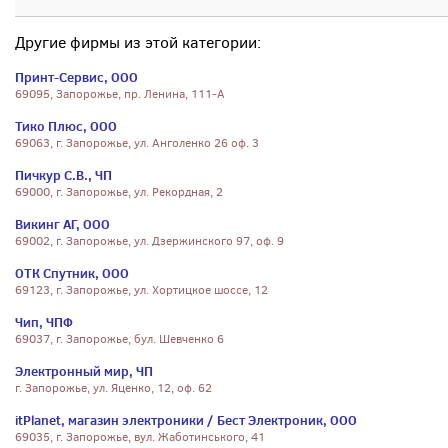
Другие фирмы из этой категории:
Принт-Сервис, ООО
69095, Запорожье, пр. Ленина, 111-А
Тико Плюс, ООО
69063, г. Запорожье, ул. Анголенко 26 оф. 3
Пичкур С.В., ЧП
69000, г. Запорожье, ул. Рекордная, 2
Викинг АГ, ООО
69002, г. Запорожье, ул. Дзержинского 97, оф. 9
ОТК Спутник, ООО
69123, г. Запорожье, ул. Хортицкое шоссе, 12
Чип, ЧПФ
69037, г. Запорожье, бул. Шевченко 6
Электронный мир, ЧП
г. Запорожье, ул. Яценко, 12, оф. 62
itPlanet, магазин электроники / Бест Электроник, ООО
69035, г. Запорожье, вул. Жаботинського, 41