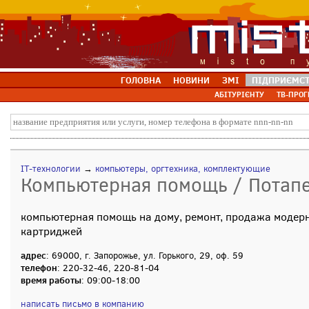
ГОЛОВНА
НОВИНИ
ЗМІ
ПІДПРИЄМС
АБІТУРІЄНТУ
ТВ-ПРОГ
IT-технологии
→
компьютеры, оргтехника, комплектующие
Компьютерная помощь / Потапе
компьютерная помощь на дому, ремонт, продажа модер
картриджей
адрес
: 69000, г. Запорожье, ул. Горького, 29, оф. 59
телефон
: 220-32-46, 220-81-04
время работы
: 09:00-18:00
написать письмо в компанию