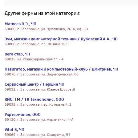
Другие фирмы из этой категории:
Матвеев В.Э., ЧП
69000, г. Запорожье, ул. Чумаченко, 26-А, оф. 80
Зум, магазин компьютерной техники / Дубовский А.А., ЧП
69000, г. Запорожье, пр. Ленина 153
Вега стар, ЧП
69035, ул. Южноукраинская 11 - 4
Навигатор, магазин и компьютерный-клуб / Дмитриев, ЧП
69076, г. Запорожье, ул. Заднепровская, 66
Сервисный центр / Першин ЧП
69032, г. Запорожье, ул. Южное Шоссе ,8
КИС, ТМ / ТК Технополис, ООО
69035, г. Запорожье, пер. Котельный, 2
Укртерминал, ООО
69120, г. Запорожье, ул. Авраменко, 4-А
Vitol-6, ЧП
69069, г. Запорожье, ул. Славутича, 91