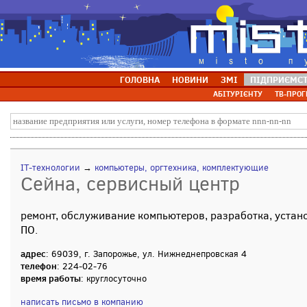
ГОЛОВНА
НОВИНИ
ЗМІ
ПІДПРИЄМС
АБІТУРІЄНТУ
ТВ-ПРОГ
IT-технологии
→
компьютеры, оргтехника, комплектующие
Сейна, сервисный центр
ремонт, обслуживание компьютеров, разработка, устан
ПО.
адрес
: 69039, г. Запорожье, ул. Нижнеднепровская 4
телефон
: 224-02-76
время работы
: круглосуточно
написать письмо в компанию