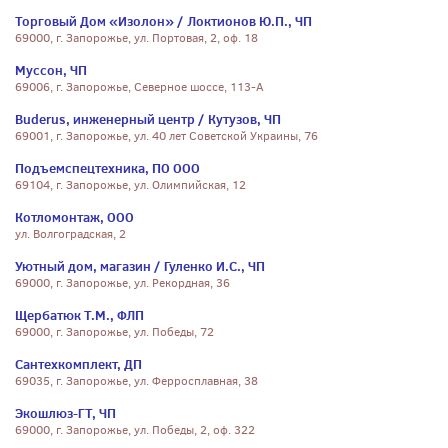
Торговый Дом «Изолон» / Локтионов Ю.П., ЧП
69000, г. Запорожье, ул. Портовая, 2, оф. 18
Муссон, ЧП
69006, г. Запорожье, Северное шоссе, 113-А
Buderus, инженерный центр / Кутузов, ЧП
69001, г. Запорожье, ул. 40 лет Советской Украины, 76
Подъемспецтехника, ПО ООО
69104, г. Запорожье, ул. Олимпийская, 12
Котломонтаж, ООО
ул. Волгоградская, 2
Уютный дом, магазин / Гуленко И.С., ЧП
69000, г. Запорожье, ул. Рекордная, 36
Щербатюк Т.М., ФЛП
69000, г. Запорожье, ул. Победы, 72
Сантехкомплект, ДП
69035, г. Запорожье, ул. Ферросплавная, 38
Экошлюз-ГТ, ЧП
69000, г. Запорожье, ул. Победы, 2, оф. 322