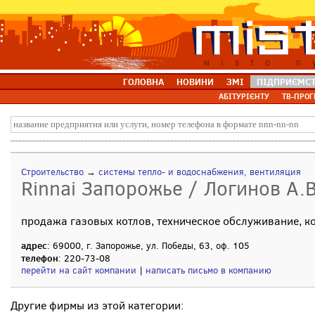
ГОЛОВНА
НОВИНИ
ЗМІ
ПІДПРИЄМС
АБІТУРІЄНТУ
ТВ-ПРОГ
Строительство
→
системы тепло- и водоснабжения, вентиляция
Rinnai Запорожье / Логинов А.В
продажа газовых котлов, техническое обслуживание, к
адрес
: 69000, г. Запорожье, ул. Победы, 63, оф. 105
телефон
: 220-73-08
перейти на сайт компании
|
написать письмо в компанию
Другие фирмы из этой категории: