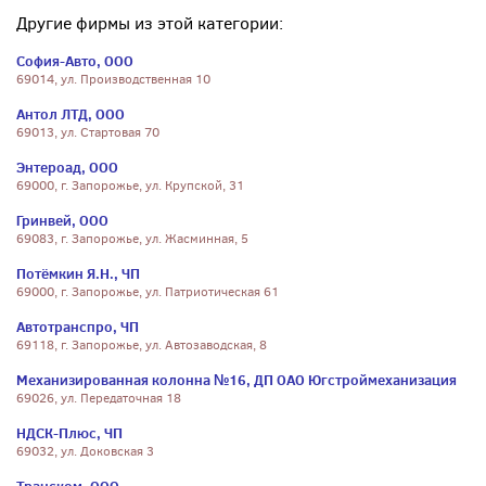
Другие фирмы из этой категории:
София-Авто, ООО
69014, ул. Производственная 10
Антол ЛТД, ООО
69013, ул. Стартовая 70
Энтероад, ООО
69000, г. Запорожье, ул. Крупской, 31
Гринвей, ООО
69083, г. Запорожье, ул. Жасминная, 5
Потёмкин Я.Н., ЧП
69000, г. Запорожье, ул. Патриотическая 61
Автотранспро, ЧП
69118, г. Запорожье, ул. Автозаводская, 8
Механизированная колонна №16, ДП ОАО Югстроймеханизация
69026, ул. Передаточная 18
НДСК-Плюс, ЧП
69032, ул. Доковская 3