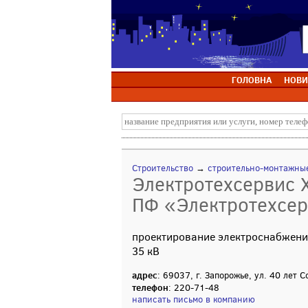
ГОЛОВНА
НОВИ
Строительство
→
строительно-монтажны
Электротехсервис 
ПФ «Электротехсер
проектирование электроснабжения
35 кВ
адрес
: 69037, г. Запорожье, ул. 40 лет С
телефон
: 220-71-48
написать письмо в компанию