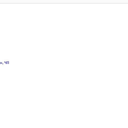
», ЧП