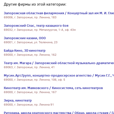
Другие фирмы из этой категории:
Запорожская областная филармония / Концертный зал им М. И. Гл
69006, г. Запорожье, пр. Ленина, 183
Запорожский Спас, театр казацкого боя
69032, г. Запорожье, пр. Металлургов, 1-А, оф. 43м
Запорожские казаки, ООО
69001, г. Запорожье, ул. Тюленина, 23
Байда Кино, 3D кинотеатр
69000, г. Запорожье, пр. Ленина, 162
Театр им. Магара / Запорожский областной музыкально-драматическ
69063, г. Запорожье, пр. Ленина, 41
Мусин.Арт.Групп, концертно-продюсерское агентство / Мусин Г.Г., 
69000, г. Запорожье, пр. Ленина, 106, оф. 5
Кинотеатр им. Маяковского / Киносистема, сеть кинотеатров
69000, г. Запорожье, пр. Ленина, 167
Зирка, кинотеатр
69000, г. Запорожье, пр. Ленина 91
Риторика, школа ораторского мастерства / Образ, школа-студия / Г