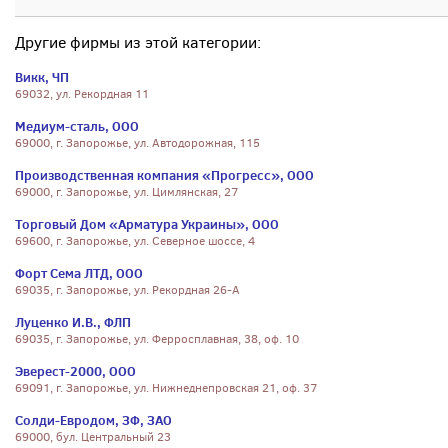
Другие фирмы из этой категории:
Викк, ЧП
69032, ул. Рекордная 11
Медиум-сталь, ООО
69000, г. Запорожье, ул. Автодорожная, 115
Производственная компания «Прогресс», ООО
69000, г. Запорожье, ул. Цимлянская, 27
Торговый Дом «Арматура Украины», ООО
69600, г. Запорожье, ул. Северное шоссе, 4
Форт Сема ЛТД, ООО
69035, г. Запорожье, ул. Рекордная 26-А
Луценко И.В., ФЛП
69035, г. Запорожье, ул. Ферросплавная, 38, оф. 10
Эверест-2000, ООО
69091, г. Запорожье, ул. Нижнеднепровская 21, оф. 37
Солди-Евродом, ЗФ, ЗАО
69000, бул. Центральный 23