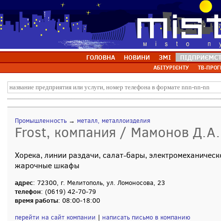
ГОЛОВНА
НОВИНИ
ЗМІ
ПІДПРИЄМС
АБІТУРІЄНТУ
ТВ-ПРОГ
Промышленность
→
металл, металлоизделия
Frost, компания / Мамонов Д.А.
Хорека, линии раздачи, салат-бары, электромеханическ
жарочные шкафы
адрес
: 72300, г. Мелитополь, ул. Ломоносова, 23
телефон
: (0619) 42-70-79
время работы
: 08:00-18:00
перейти на сайт компании
|
написать письмо в компанию