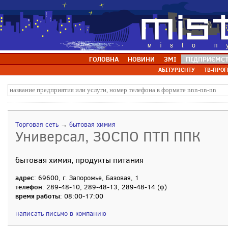
ГОЛОВНА
НОВИНИ
ЗМІ
ПІДПРИЄМС
АБІТУРІЄНТУ
ТВ-ПРОГ
Торговая сеть
→
бытовая химия
Универсал, ЗОСПО ПТП ППК
бытовая химия, продукты питания
адрес
: 69600, г. Запорожье, Базовая, 1
телефон
: 289-48-10, 289-48-13, 289-48-14 (ф)
время работы
: 08:00-17:00
написать письмо в компанию