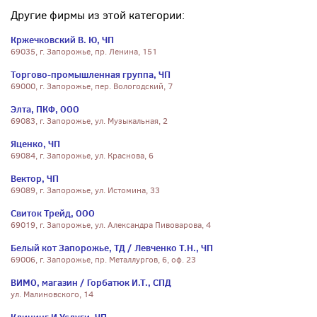
Другие фирмы из этой категории:
Кржечковский В. Ю, ЧП
69035, г. Запорожье, пр. Ленина, 151
Торгово-промышленная группа, ЧП
69000, г. Запорожье, пер. Вологодский, 7
Элта, ПКФ, ООО
69083, г. Запорожье, ул. Музыкальная, 2
Яценко, ЧП
69084, г. Запорожье, ул. Краснова, 6
Вектор, ЧП
69089, г. Запорожье, ул. Истомина, 33
Свиток Трейд, ООО
69019, г. Запорожье, ул. Александра Пивоварова, 4
Белый кот Запорожье, ТД / Левченко Т.Н., ЧП
69006, г. Запорожье, пр. Металлургов, 6, оф. 23
ВИМО, магазин / Горбатюк И.Т., СПД
ул. Малиновского, 14