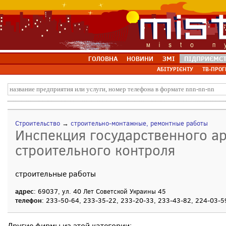
ГОЛОВНА
НОВИНИ
ЗМІ
ПІДПРИЄМС
АБІТУРІЄНТУ
ТВ-ПРОГ
Строительство
→
строительно-монтажные, ремонтные работы
Инспекция государственного ар
строительного контроля
строительные работы
адрес
: 69037, ул. 40 Лет Советской Украины 45
телефон
: 233-50-64, 233-35-22, 233-20-33, 233-43-82, 224-03-5
Другие фирмы из этой категории: