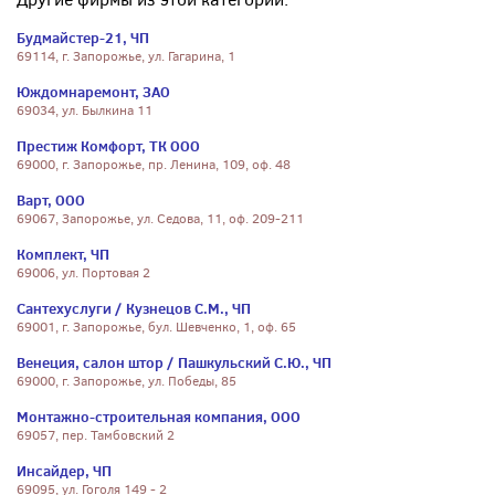
Будмайстер-21, ЧП
69114, г. Запорожье, ул. Гагарина, 1
Юждомнаремонт, ЗАО
69034, ул. Былкина 11
Престиж Комфорт, ТК ООО
69000, г. Запорожье, пр. Ленина, 109, оф. 48
Варт, ООО
69067, Запорожье, ул. Седова, 11, оф. 209-211
Комплект, ЧП
69006, ул. Портовая 2
Сантехуслуги / Кузнецов С.М., ЧП
69001, г. Запорожье, бул. Шевченко, 1, оф. 65
Венеция, салон штор / Пашкульский С.Ю., ЧП
69000, г. Запорожье, ул. Победы, 85
Монтажно-строительная компания, ООО
69057, пер. Тамбовский 2
Инсайдер, ЧП
69095, ул. Гоголя 149 - 2