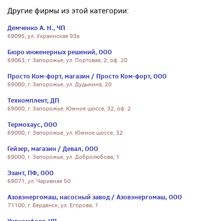
Другие фирмы из этой категории:
Демченко А. Н., ЧП
69095, ул. Украинская 93а
Бюро инженерных решений, ООО
69063, г. Запорожье, ул. Портовая, 2, оф. 20
Просто Ком-форт, магазин / Просто Ком-форт, ООО
69000, г. Запорожье, ул. Дудыкина, 20
Техкомплект, ДП
69000, г. Запорожье, Южное шоссе, 32, оф. 2
Термохаус, ООО
69000, г. Запорожье, ул. Южное шоссе, 32
Гейзер, магазин / Девал, ООО
69000, г. Запорожье, ул. Добролюбова, 1
Эзант, ПФ, ООО
69071, ул. Чаривная 50
Азовэнергомаш, насосный завод / Азовэнергомаш, ООО
71100, г. Бердянск, ул. Егорова, 1