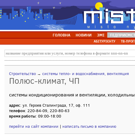
ГОЛОВНА
НОВИНИ
ЗМІ
ПІДПРИЄМС
АБІТУРІЄНТУ
ТВ-ПРОГ
Строительство
→
системы тепло- и водоснабжения, вентиляция
Полюс-климат, ЧП
системы кондиционирования и вентиляции, холодильны
адрес
: ул. Героев Сталинграда, 17, оф. 111
телефон
: 220-84-09, 220-80-63
время работы
: 09:00-18:00
перейти на сайт компании
|
написать письмо в компанию