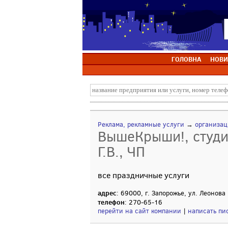
ГОЛОВНА
НОВИ
Реклама, рекламные услуги
→
организац
ВышеКрыши!, студи
Г.В., ЧП
все праздничные услуги
адрес
: 69000, г. Запорожье, ул. Леонова
телефон
: 270-65-16
перейти на сайт компании
|
написать пи