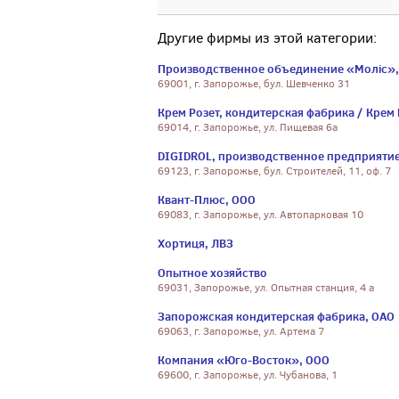
Другие фирмы из этой категории:
Производственное объединение «Моліс»
69001, г. Запорожье, бул. Шевченко 31
Крем Розет, кондитерская фабрика / Крем 
69014, г. Запорожье, ул. Пищевая 6а
DIGIDROL, производственное предприятие 
69123, г. Запорожье, бул. Строителей, 11, оф. 7
Квант-Плюс, ООО
69083, г. Запорожье, ул. Автопарковая 10
Хортиця, ЛВЗ
Опытное хозяйство
69031, Запорожье, ул. Опытная станция, 4 а
Запорожская кондитерская фабрика, ОАО
69063, г. Запорожье, ул. Артема 7
Компания «Юго-Восток», ООО
69600, г. Запорожье, ул. Чубанова, 1