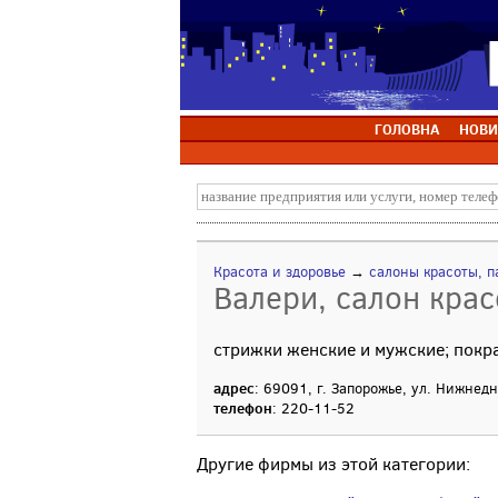
ГОЛОВНА
НОВИ
Красота и здоровье
→
салоны красоты, п
Валери, салон крас
стрижки женские и мужские; покр
адрес
: 69091, г. Запорожье, ул. Нижнед
телефон
: 220-11-52
Другие фирмы из этой категории: