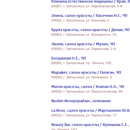
Клиника естественной медицины / Край, 
69097, г. Запорожье, ул. Заднепровская, 5-Б
Элина, салон красоты / Пасечник Н.Г., ЧП
69002, г. Запорожье, ул. Грязнова, 5
Круиз красоты, салон красоты / Дикая, ЧП
69063, г. Запорожье, ул. Жуковского, 33
Лилия, салон красоты / Мухин, ЧП
69000, г. Запорожье, ул. Ладожская, 2-А
Богдашова О.Е., ЧП
69065, г. Запорожье, пр. Ленина, 102
Марафет, салон красоты / Галаган, ЧП
69050, г. Запорожье, ул. Чумаченко, 3
Магия красоты, салон / Ковпак О.О., ЧП
69005, г. Запорожье, ул. Патриотическая, 58
Nuskin Интерпрайзис, компания
La Rose, салон красоты / Мартыненко Ю.А.
69035, г. Запорожье, ул. Лермонтова, 17
Beauty Bar, салон красоты / Кулешова С.Е.,
пр. Ленина, 147