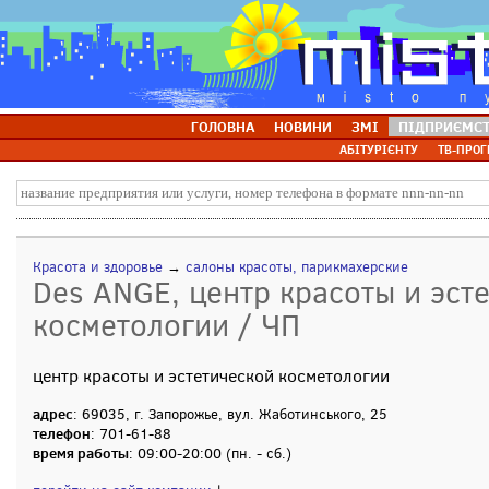
ГОЛОВНА
НОВИНИ
ЗМІ
ПІДПРИЄМС
АБІТУРІЄНТУ
ТВ-ПРОГ
Красота и здоровье
→
салоны красоты, парикмахерские
Des ANGE, центр красоты и эст
косметологии / ЧП
центр красоты и эстетической косметологии
адрес
: 69035, г. Запорожье, вул. Жаботинського, 25
телефон
: 701-61-88
время работы
: 09:00-20:00 (пн. - сб.)