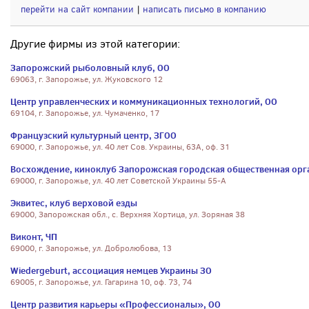
перейти на сайт компании
|
написать письмо в компанию
Другие фирмы из этой категории:
Запорожский рыболовный клуб, ОО
69063, г. Запорожье, ул. Жуковского 12
Центр управленческих и коммуникационных технологий, ОО
69104, г. Запорожье, ул. Чумаченко, 17
Французский культурный центр, ЗГОО
69000, г. Запорожье, ул. 40 лет Сов. Украины, 63А, оф. 31
Восхождение, киноклуб Запорожская городская общественная орг
69000, г. Запорожье, ул. 40 лет Советской Украины 55-А
Эквитес, клуб верховой езды
69000, Запорожская обл., с. Верхняя Хортица, ул. Зоряная 38
Виконт, ЧП
69000, г. Запорожье, ул. Добролюбова, 13
Wiedergeburt, ассоциация немцев Украины ЗО
69005, г. Запорожье, ул. Гагарина 10, оф. 73, 74
Центр развития карьеры «Профессионалы», ОО