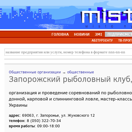
ГОЛОВНА
НОВИНИ
ЗМІ
ПІДПРИЄМС
АБІТУРІЄНТУ
ТВ-ПРОГ
Общественные организации
→
общественные
Запорожский рыболовный клуб
организация и проведение соревнований по рыболовном
донной, карповой и спиннинговой ловле, мастер-клас
Украины
адрес
: 69063, г. Запорожье, ул. Жуковского 12
телефон
: 8 (050) 322-70-34
время работы
: 09:00-18:00