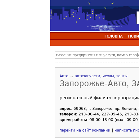
ГОЛОВНА
НОВИ
Авто
→
автозапчасти, чехлы, тенты
Запорожье-Авто, З
региональный филиал корпораци
адрес
: 69063, г. Запорожье, пр. Ленина, 
телефон
: 213-00-44, 227-05-46, 213-83
время работы
: 08:00-18:00 (вых.: 09:00
перейти на сайт компании
|
написать пи