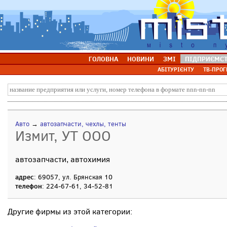
ГОЛОВНА
НОВИНИ
ЗМІ
ПІДПРИЄМС
АБІТУРІЄНТУ
ТВ-ПРОГ
Авто
→
автозапчасти, чехлы, тенты
Измит, УТ ООО
автозапчасти, автохимия
адрес
: 69057, ул. Брянская 10
телефон
: 224-67-61, 34-52-81
Другие фирмы из этой категории: