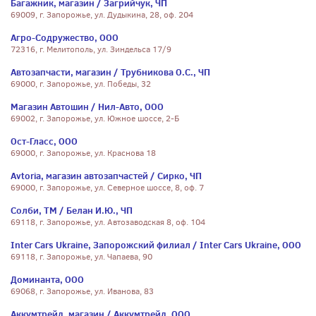
Багажник, магазин / Загрийчук, ЧП
69009, г. Запорожье, ул. Дудыкина, 28, оф. 204
Агро-Содружество, ООО
72316, г. Мелитополь, ул. Зиндельса 17/9
Автозапчасти, магазин / Трубникова О.С., ЧП
69000, г. Запорожье, ул. Победы, 32
Магазин Автошин / Нил-Авто, ООО
69002, г. Запорожье, ул. Южное шоссе, 2-Б
Ост-Гласс, ООО
69000, г. Запорожье, ул. Краснова 18
Avtoria, магазин автозапчастей / Сирко, ЧП
69000, г. Запорожье, ул. Северное шоссе, 8, оф. 7
Солби, ТМ / Белан И.Ю., ЧП
69118, г. Запорожье, ул. Автозаводская 8, оф. 104
Inter Cars Ukraine, Запорожский филиал / Inter Cars Ukraine, ООО
69118, г. Запорожье, ул. Чапаева, 90
Доминанта, ООО
69068, г. Запорожье, ул. Иванова, 83
Аккумтрейд, магазин / Аккумтрейд, ООО