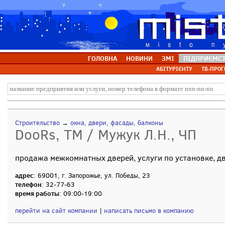
ГОЛОВНА
НОВИНИ
ЗМІ
ПІДПРИЄМС
АБІТУРІЄНТУ
ТВ-ПРОГ
Строительство
→
окна, двери, фасады, балконы
DooRs, ТМ / Мужук Л.Н., ЧП
продажа межкомнатных дверей, услуги по установке, д
адрес
: 69001, г. Запорожье, ул. Победы, 23
телефон
: 32-77-63
время работы
: 09:00-19:00
перейти на сайт компании
|
написать письмо в компанию