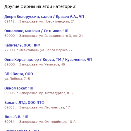
Другие фирмы из этой категории:
Двери Белоруссии, салон / Кравец А.А., ЧП
69118, г. Запорожье, ул. Новокузнецкая, 21
Окналюкс, магазин / Ситников, ЧП
69000, г. Запорожье, ул. Дзержинского 3, оф. 21
Капитель, ООО ПКФ
72000, г. Мелитополь, ул. Карла Маркса 27
Окна Корса, дилер / Корса, ТМ / Кузьменко, ЧП
69000, г. Запорожье, ул. Чекистов, 46
ВПК Виста, ООО
ул. Победы, 71Б
Окномаркет, ЧП
69006, г. Запорожье, пр. Металлургов, 8-Б
Баланс ЛТД, ООО ПТФ
69035, г. Запорожье, ул. Лермонтова, 17
Лось В.В., ЧП
69061, г. Запорожье, ул. Олимпийская, 10-А