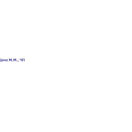
Цене М.М., ЧП