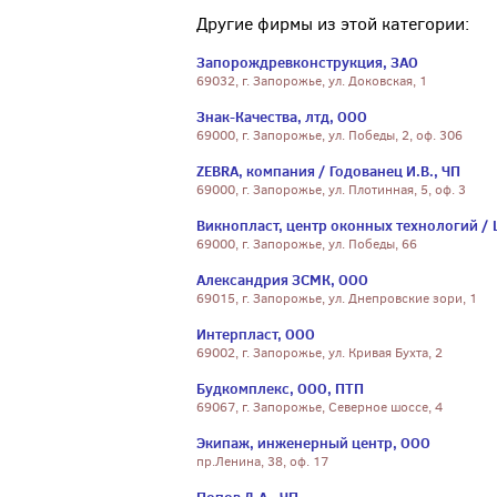
Другие фирмы из этой категории:
Запорождревконструкция, ЗАО
69032, г. Запорожье, ул. Доковская, 1
Знак-Качества, лтд, ООО
69000, г. Запорожье, ул. Победы, 2, оф. 306
ZEBRA, компания / Годованец И.В., ЧП
69000, г. Запорожье, ул. Плотинная, 5, оф. 3
Викнопласт, центр оконных технологий / 
69000, г. Запорожье, ул. Победы, 66
Александрия ЗСМК, ООО
69015, г. Запорожье, ул. Днепровские зори, 1
Интерпласт, ООО
69002, г. Запорожье, ул. Кривая Бухта, 2
Будкомплекс, ООО, ПТП
69067, г. Запорожье, Северное шоссе, 4
Экипаж, инженерный центр, ООО
пр.Ленина, 38, оф. 17