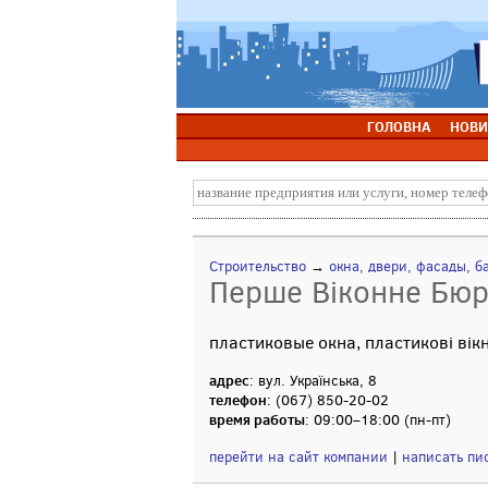
ГОЛОВНА
НОВИ
Строительство
→
окна, двери, фасады, б
Перше Віконне Бюро
пластиковые окна, пластикові вік
адрес
: вул. Українська, 8
телефон
: (067) 850-20-02
время работы
: 09:00–18:00 (пн-пт)
перейти на сайт компании
|
написать пи