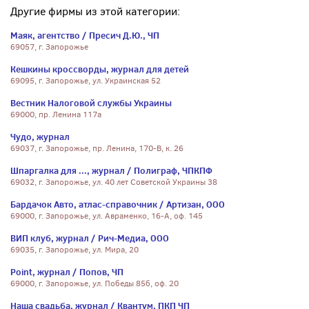
Другие фирмы из этой категории:
Маяк, агентство / Пресич Д.Ю., ЧП
69057, г. Запорожье
Кешкины кроссворды, журнал для детей
69095, г. Запорожье, ул. Украинская 52
Вестник Налоговой службы Украины
69000, пр. Ленина 117а
Чудо, журнал
69037, г. Запорожье, пр. Ленина, 170-В, к. 26
Шпаргалка для ..., журнал / Полиграф, ЧПКПФ
69032, г. Запорожье, ул. 40 лет Советской Украины 38
Бардачок Авто, атлас-справочник / Артизан, ООО
69000, г. Запорожье, ул. Авраменко, 16-А, оф. 145
ВИП клуб, журнал / Рич-Медиа, ООО
69035, г. Запорожье, ул. Мира, 20
Point, журнал / Попов, ЧП
69000, г. Запорожье, ул. Победы 85б, оф. 20
Наша свадьба, журнал / Квантум, ПКП ЧП