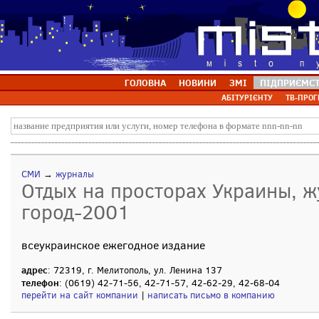
ГОЛОВНА
НОВИНИ
ЗМІ
ПІДПРИЄМС
АБІТУРІЄНТУ
ТВ-ПРОГ
СМИ
→
журналы
Отдых на просторах Украины, 
город-2001
всеукраинское ежегодное издание
адрес
: 72319, г. Мелитополь, ул. Ленина 137
телефон
: (0619) 42-71-56, 42-71-57, 42-62-29, 42-68-04
перейти на сайт компании
|
написать письмо в компанию