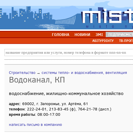
ГОЛОВНА
НОВИНИ
ЗМІ
ПІДПРИЄМС
АБІТУРІЄНТУ
ТВ-ПРОГ
Строительство
→
системы тепло- и водоснабжения, вентиляция
Водоканал, КП
водоснабжение, жилищно-коммунальное хозяйство
адрес
: 69002, г. Запорожье, ул. Артёма, 61
телефон
: 222-24-01, 213-83-45 (ф), 764-21-78 (дисп.)
время работы
: 08:00-17:00
написать письмо в компанию