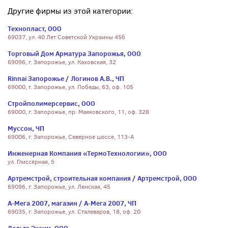
Другие фирмы из этой категории:
Технопласт, ООО
69037, ул. 40 Лет Советской Украины 45б
Торговый Дом Арматура Запорожья, ООО
69096, г. Запорожье, ул. Каховская, 32
Rinnai Запорожье / Логинов А.В., ЧП
69000, г. Запорожье, ул. Победы, 63, оф. 105
Стройполимерсервис, ООО
69000, г. Запорожье, пр. Маяковского, 11, оф. 328
Муссон, ЧП
69006, г. Запорожье, Северное шоссе, 113-А
Инженерная Компания «ТермоТехнологии», ООО
ул. Глиссерная, 5
Артремстрой, строительная компания / Артремстрой, ООО
69096, г. Запорожье, ул. Ленская, 45
А-Мега 2007, магазин / А-Мега 2007, ЧП
69035, г. Запорожье, ул. Сталеваров, 18, оф. 20