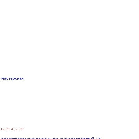
я мастерская
ны 39-А, к. 29