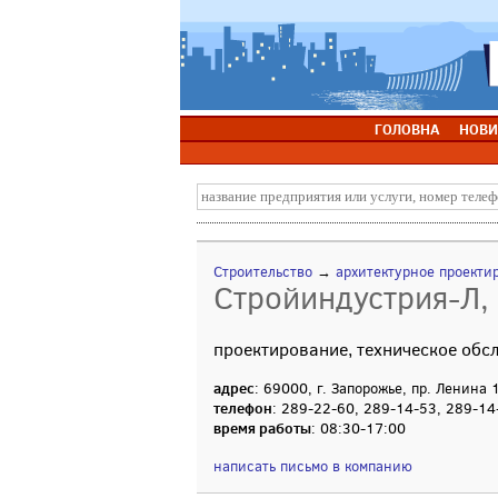
ГОЛОВНА
НОВИ
Строительство
→
архитектурное проекти
Стройиндустрия-Л,
проектирование, техническое обс
адрес
: 69000, г. Запорожье, пр. Ленина 
телефон
: 289-22-60, 289-14-53, 289-14
время работы
: 08:30-17:00
написать письмо в компанию