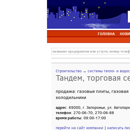
ГОЛОВНА
НОВИ
Строительство
→
системы тепло- и водо
Тандем, торговая се
продажа: газовые плиты, газовая 
холодильники
адрес
: 69000, г. Запорожье, ул. Автопар
телефон
: 270-06-70, 270-06-88
время работы
: 09:00-17:00
перейти на сайт компании
|
написать пи