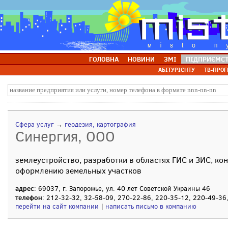
ГОЛОВНА
НОВИНИ
ЗМІ
ПІДПРИЄМС
АБІТУРІЄНТУ
ТВ-ПРОГ
Сфера услуг
→
геодезия, картография
Синергия, ООО
землеустройство, разработки в областях ГИС и ЗИС, ко
оформлению земельных участков
адрес
: 69037, г. Запорожье, ул. 40 лет Советской Украины 46
телефон
: 212-32-32, 32-58-09, 270-22-86, 220-35-12, 220-49-36
перейти на сайт компании
|
написать письмо в компанию