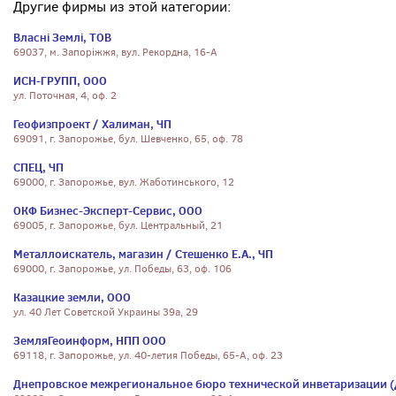
Другие фирмы из этой категории:
Власні Землі, ТОВ
69037, м. Запоріжжя, вул. Рекордна, 16-А
ИСН-ГРУПП, ООО
ул. Поточная, 4, оф. 2
Геофизпроект / Халиман, ЧП
69091, г. Запорожье, бул. Шевченко, 65, оф. 78
СПЕЦ, ЧП
69000, г. Запорожье, вул. Жаботинського, 12
ОКФ Бизнес-Эксперт-Сервис, ООО
69005, г. Запорожье, бул. Центральный, 21
Металлоискатель, магазин / Стешенко Е.А., ЧП
69000, г. Запорожье, ул. Победы, 63, оф. 106
Казацкие земли, ООО
ул. 40 Лет Советской Украины 39а, 29
ЗемляГеоинформ, НПП ООО
69118, г. Запорожье, ул. 40-летия Победы, 65-А, оф. 23
Днепровское межрегиональное бюро технической инветаризации 