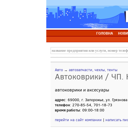
ГОЛОВНА
НОВИ
Авто
→
автозапчасти, чехлы, тенты
Автоковрики / ЧП. 
автоковрики и аксесуары
адрес
: 69000, г. Запорожье, ул. Грязнова
телефон
: 270-85-54, 701-18-73
время работы
: 09:00-18:00
перейти на сайт компании
|
написать пи