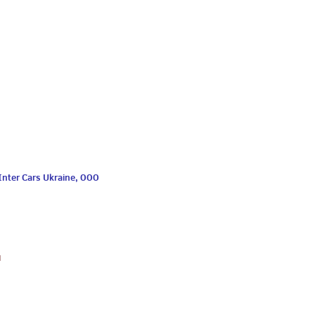
nter Cars Ukraine, ООО
1