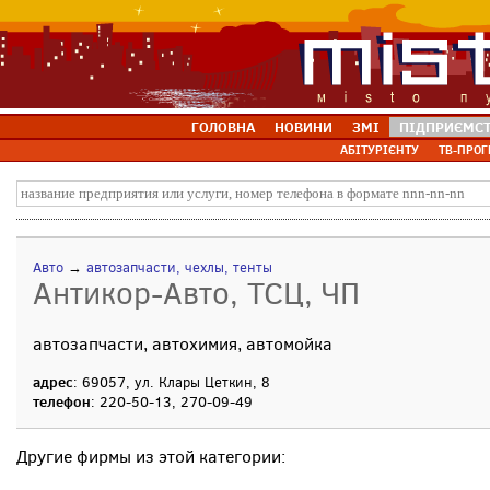
ГОЛОВНА
НОВИНИ
ЗМІ
ПІДПРИЄМС
АБІТУРІЄНТУ
ТВ-ПРОГ
Авто
→
автозапчасти, чехлы, тенты
Антикор-Авто, ТСЦ, ЧП
автозапчасти, автохимия, автомойка
адрес
: 69057, ул. Клары Цеткин, 8
телефон
: 220-50-13, 270-09-49
Другие фирмы из этой категории: