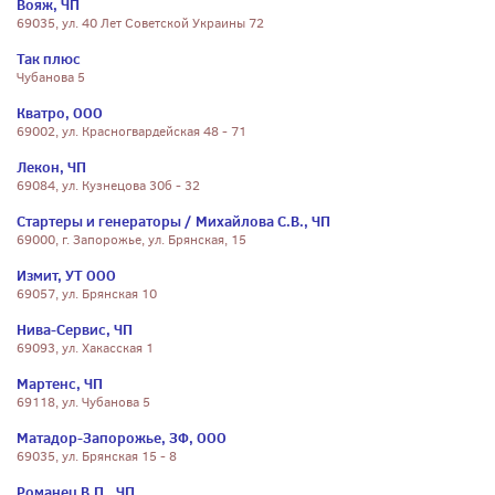
Вояж, ЧП
69035, ул. 40 Лет Советской Украины 72
Так плюс
Чубанова 5
Кватро, ООО
69002, ул. Красногвардейская 48 - 71
Лекон, ЧП
69084, ул. Кузнецова 30б - 32
Стартеры и генераторы / Михайлова С.В., ЧП
69000, г. Запорожье, ул. Брянская, 15
Измит, УТ ООО
69057, ул. Брянская 10
Нива-Сервис, ЧП
69093, ул. Хакасская 1
Мартенс, ЧП
69118, ул. Чубанова 5
Матадор-Запорожье, ЗФ, ООО
69035, ул. Брянская 15 - 8
Романец В.П., ЧП