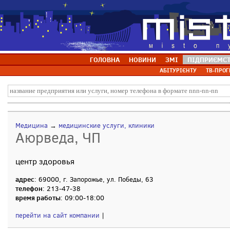
ГОЛОВНА
НОВИНИ
ЗМІ
ПІДПРИЄМС
АБІТУРІЄНТУ
ТВ-ПРОГ
Медицина
→
медицинские услуги, клиники
Аюрведа, ЧП
центр здоровья
адрес
: 69000, г. Запорожье, ул. Победы, 63
телефон
: 213-47-38
время работы
: 09:00-18:00
перейти на сайт компании
|