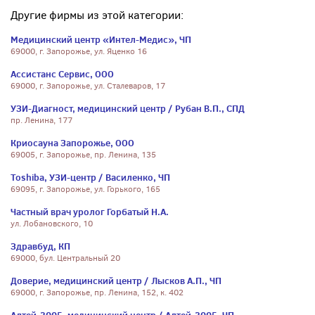
Другие фирмы из этой категории:
Медицинский центр «Интел-Медис», ЧП
69000, г. Запорожье, ул. Яценко 16
Ассистанс Сервис, ООО
69000, г. Запорожье, ул. Сталеваров, 17
УЗИ-Диагност, медицинский центр / Рубан В.П., СПД
пр. Ленина, 177
Криосауна Запорожье, ООО
69005, г. Запорожье, пр. Ленина, 135
Toshiba, УЗИ-центр / Василенко, ЧП
69095, г. Запорожье, ул. Горького, 165
Частный врач уролог Горбатый Н.А.
ул. Лобановского, 10
Здравбуд, КП
69000, бул. Центральный 20
Доверие, медицинский центр / Лысков А.П., ЧП
69000, г. Запорожье, пр. Ленина, 152, к. 402