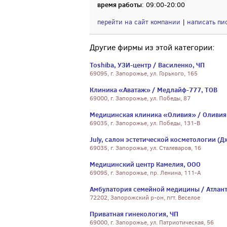
время работы
: 09:00-20:00
перейти на сайт компании
|
написать пи
Другие фирмы из этой категории:
Toshiba, УЗИ-центр / Василенко, ЧП
69095, г. Запорожье, ул. Горького, 165
Клиника «Аватаж» / Медлайф-777, ТОВ
69000, г. Запорожье, ул. Победы, 87
Медицинская клиника «Оливия» / Оливия
69035, г. Запорожье, ул. Победы, 131-В
July, салон эстетической косметологии (Д
69035, г. Запорожье, ул. Сталеваров, 16
Медицинский центр Камелия, ООО
69095, г. Запорожье, пр. Ленина, 111-А
Амбулатория семейной медицины / Атлант
72202, Запорожский р-он, пгт. Веселое
Приватная гинекология, ЧП
69000, г. Запорожье, ул. Патриотическая, 56