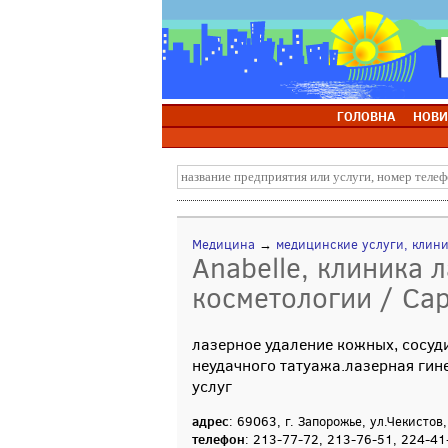
ГОЛОВНА
НОВИ
Медицина
→
медицинские услуги, клин
Anabelle, клиника 
косметологии / Са
лазерное удаление кожных, сосуд
неудачного татуажа.лазерная гине
услуг
адрес
: 69063, г. Запорожье, ул.Чекистов
телефон
: 213-77-72, 213-76-51, 224-41