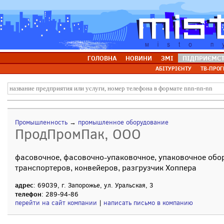
ГОЛОВНА
НОВИНИ
ЗМІ
ПІДПРИЄМС
АБІТУРІЄНТУ
ТВ-ПРОГ
Промышленность
→
промышленное оборудование
ПродПромПак, ООО
фасовочное, фасовочно-упаковочное, упаковочное обо
транспортеров, конвейеров, разгрузчик Хоппера
адрес
: 69039, г. Запорожье, ул. Уральская, 3
телефон
: 289-94-86
перейти на сайт компании
|
написать письмо в компанию