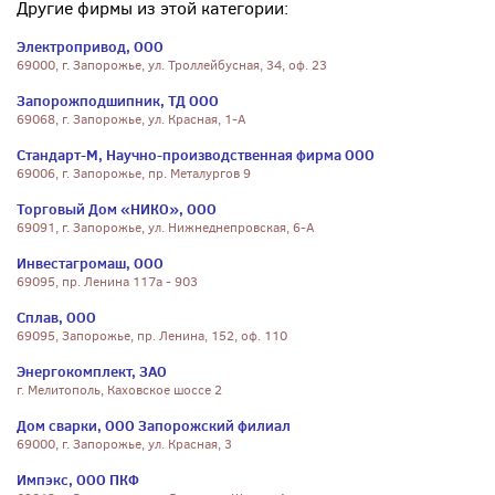
Другие фирмы из этой категории:
Электропривод, ООО
69000, г. Запорожье, ул. Троллейбусная, 34, оф. 23
Запорожподшипник, ТД ООО
69068, г. Запорожье, ул. Красная, 1-А
Стандарт-М, Научно-производственная фирма ООО
69006, г. Запорожье, пр. Металургов 9
Торговый Дом «НИКО», ООО
69091, г. Запорожье, ул. Нижнеднепровская, 6-А
Инвестагромаш, ООО
69095, пр. Ленина 117а - 903
Сплав, ООО
69095, Запорожье, пр. Ленина, 152, оф. 110
Энергокомплект, ЗАО
г. Мелитополь, Каховское шоссе 2
Дом сварки, ООО Запорожский филиал
69000, г. Запорожье, ул. Красная, 3
Импэкс, ООО ПКФ