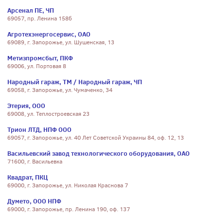
Арсенал ПЕ, ЧП
69057, пр. Ленина 158б
Агротехэнергосервис, ОАО
69089, г. Запорожье, ул. Шушенская, 13
Метизпромсбыт, ПКФ
69006, ул. Портовая 8
Народный гараж, ТМ / Народный гараж, ЧП
69058, г. Запорожье, ул. Чумаченко, 34
Этерия, ООО
69008, ул. Теплостроевская 23
Трион ЛТД, НПФ ООО
69057, г. Запорожье, ул. 40 Лет Советской Украины 84, оф. 12, 13
Васильевский завод технологического оборудования, ОАО
71600, г. Васильевка
Квадрат, ПКЦ
69000, г. Запорожье, ул. Николая Краснова 7
Думето, ООО НПФ
69000, г. Запорожье, пр. Ленина 190, оф. 137