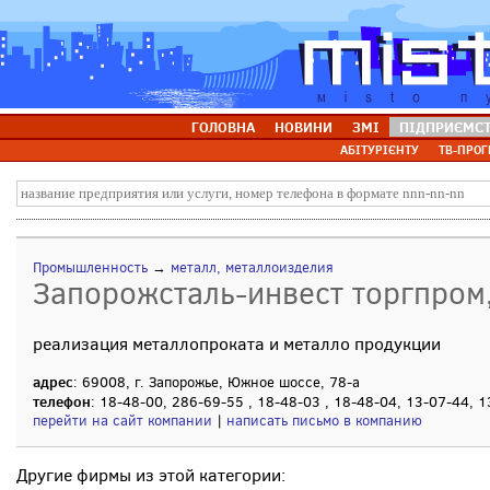
ГОЛОВНА
НОВИНИ
ЗМІ
ПІДПРИЄМС
АБІТУРІЄНТУ
ТВ-ПРОГ
Промышленность
→
металл, металлоизделия
Запорожсталь-инвест торгпром
реализация металлопроката и металло продукции
адрес
: 69008, г. Запорожье, Южное шоссе, 78-а
телефон
: 18-48-00, 286-69-55 , 18-48-03 , 18-48-04, 13-07-44, 
перейти на сайт компании
|
написать письмо в компанию
Другие фирмы из этой категории: