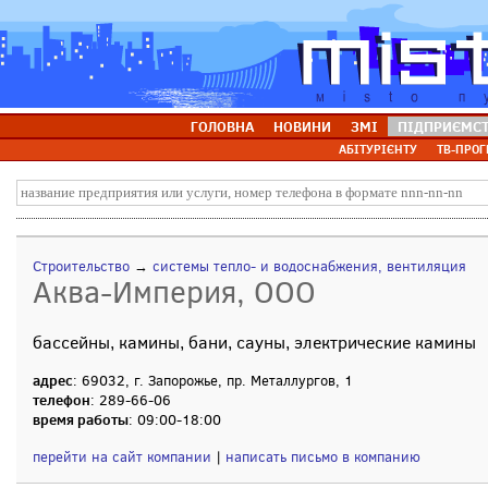
ГОЛОВНА
НОВИНИ
ЗМІ
ПІДПРИЄМС
АБІТУРІЄНТУ
ТВ-ПРОГ
Строительство
→
системы тепло- и водоснабжения, вентиляция
Аква-Империя, ООО
бассейны, камины, бани, сауны, электрические камины
адрес
: 69032, г. Запорожье, пр. Металлургов, 1
телефон
: 289-66-06
время работы
: 09:00-18:00
перейти на сайт компании
|
написать письмо в компанию