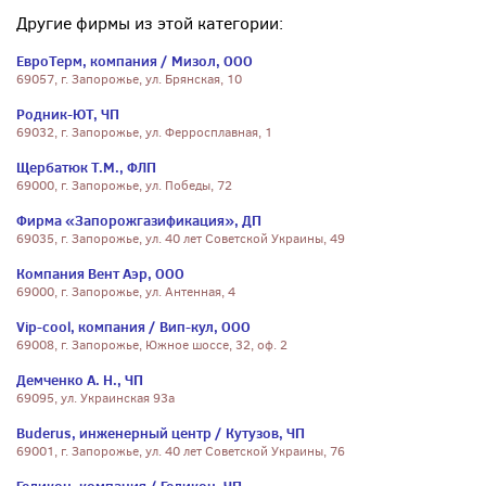
Другие фирмы из этой категории:
ЕвроТерм, компания / Мизол, ООО
69057, г. Запорожье, ул. Брянская, 10
Родник-ЮТ, ЧП
69032, г. Запорожье, ул. Ферросплавная, 1
Щербатюк Т.М., ФЛП
69000, г. Запорожье, ул. Победы, 72
Фирма «Запорожгазификация», ДП
69035, г. Запорожье, ул. 40 лет Советской Украины, 49
Компания Вент Аэр, ООО
69000, г. Запорожье, ул. Антенная, 4
Vip-cool, компания / Вип-кул, ООО
69008, г. Запорожье, Южное шоссе, 32, оф. 2
Демченко А. Н., ЧП
69095, ул. Украинская 93а
Buderus, инженерный центр / Кутузов, ЧП
69001, г. Запорожье, ул. 40 лет Советской Украины, 76