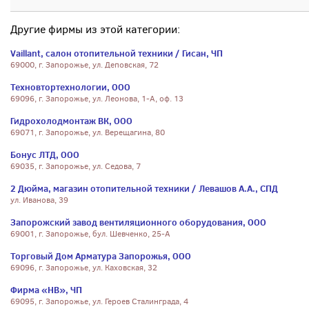
Другие фирмы из этой категории:
Vaillant, салон отопительной техники / Гисан, ЧП
69000, г. Запорожье, ул. Деповская, 72
Техновтортехнологии, ООО
69096, г. Запорожье, ул. Леонова, 1-А, оф. 13
Гидрохолодмонтаж ВК, ООО
69071, г. Запорожье, ул. Верещагина, 80
Бонус ЛТД, ООО
69035, г. Запорожье, ул. Седова, 7
2 Дюйма, магазин отопительной техники / Левашов А.А., СПД
ул. Иванова, 39
Запорожский завод вентиляционного оборудования, ООО
69001, г. Запорожье, бул. Шевченко, 25-А
Торговый Дом Арматура Запорожья, ООО
69096, г. Запорожье, ул. Каховская, 32
Фирма «НВ», ЧП
69095, г. Запорожье, ул. Героев Сталинграда, 4