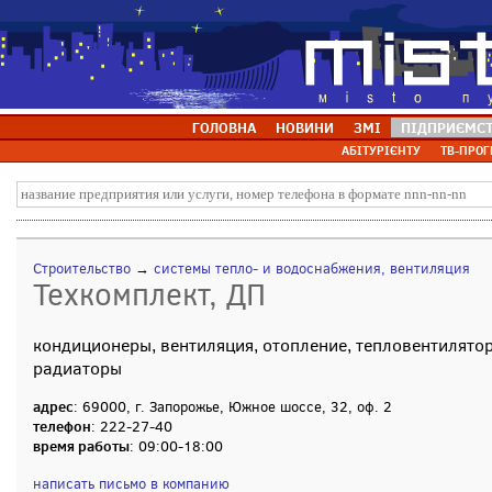
ГОЛОВНА
НОВИНИ
ЗМІ
ПІДПРИЄМС
АБІТУРІЄНТУ
ТВ-ПРОГ
Строительство
→
системы тепло- и водоснабжения, вентиляция
Техкомплект, ДП
кондиционеры, вентиляция, отопление, тепловентилято
радиаторы
адрес
: 69000, г. Запорожье, Южное шоссе, 32, оф. 2
телефон
: 222-27-40
время работы
: 09:00-18:00
написать письмо в компанию