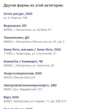
Другие фирмы из этой категории:
Інтел-ресурс, ООО
ул. К. Маркса, 159
Водоканал, КП
69002, г. Запорожье, ул. Артёма, 61
Техкомплект, ДП
69000, г. Запорожье, Южное шоссе, 32, оф. 2
Зима Лето, магазин / Зима Лето, ООО
71500, г. Энергодар, ул. Строителей, 31
КлимаТех / Климович, ЧП
69000, г. Запорожье, ул. Чекистов, 20
Энергоспецмонтаж, ООО
69032, Южное Шоссе 9
Запорожтеплокоммунэнерго, ЗАО
69091, бул. Гвардейский 137
Варт, ООО
69067, Запорожье, ул. Седова, 11, оф. 209-211