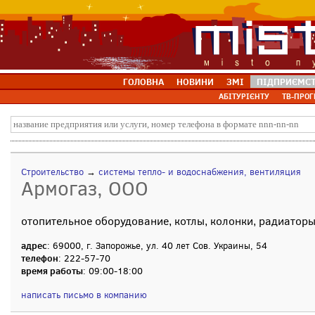
ГОЛОВНА
НОВИНИ
ЗМІ
ПІДПРИЄМС
АБІТУРІЄНТУ
ТВ-ПРОГ
Строительство
→
системы тепло- и водоснабжения, вентиляция
Армогаз, ООО
отопительное оборудование, котлы, колонки, радиатор
адрес
: 69000, г. Запорожье, ул. 40 лет Сов. Украины, 54
телефон
: 222-57-70
время работы
: 09:00-18:00
написать письмо в компанию