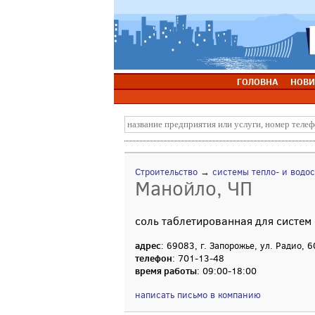
ГОЛОВНА
НОВИ
Строительство
→
системы тепло- и водо
Манойло, ЧП
соль таблетированная для систем
адрес
: 69083, г. Запорожье, ул. Радио, 6
телефон
: 701-13-48
время работы
: 09:00-18:00
написать письмо в компанию