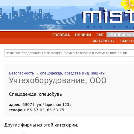
ГОЛОВНА
НОВИНИ
ЗМІ
ПІДПРИЄМС
АБІТУРІЄНТУ
ТВ-ПРОГ
Безопасность
→
спецодежда, средства инд. защиты
Учтехоборудование, ООО
Спецодежда, спецобувь
адрес
: 69071, ул. Чаривная 123а
телефон
: 65-57-03, 65-53-75
Другие фирмы из этой категории: