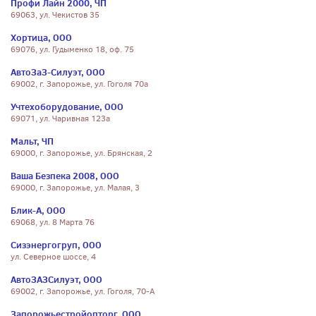
Профи Лайн 2000, ЧП
69063, ул. Чекистов 35
Хортица, ООО
69076, ул. Гудыменко 18, оф. 75
АвтоЗаЗ-Силуэт, ООО
69002, г. Запорожье, ул. Гоголя 70а
Учтехоборудование, ООО
69071, ул. Чаривная 123а
Мальт, ЧП
69000, г. Запорожье, ул. Брянская, 2
Ваша Безпека 2008, ООО
69000, г. Запорожье, ул. Малая, 3
Блик-А, ООО
69068, ул. 8 Марта 76
Сизэнергогруп, ООО
ул. Северное шоссе, 4
АвтоЗАЗСилуэт, ООО
69002, г. Запорожье, ул. Гоголя, 70-А
Запорожьестройопторг, ООО